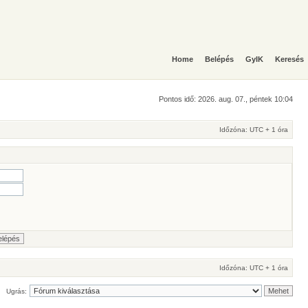
Home
Belépés
GyIK
Keresés
Pontos idő: 2026. aug. 07., péntek 10:04
Időzóna: UTC + 1 óra
Időzóna: UTC + 1 óra
Ugrás: