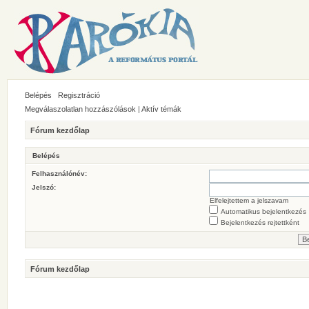
Belépés
Regisztráció
Megválaszolatlan hozzászólások
|
Aktív témák
Fórum kezdőlap
Belépés
Felhasználónév:
Jelszó:
Elfelejtettem a jelszavam
Automatikus bejelentkezés
Bejelentkezés rejtettként
Fórum kezdőlap