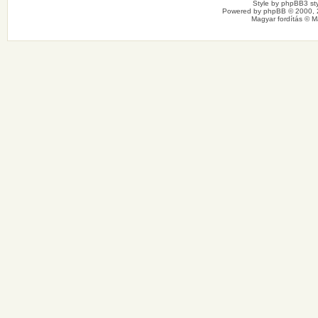
Style by
phpBB3 sty
Powered by
phpBB
© 2000, 
Magyar fordítás ©
M