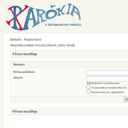
Belépés
Regisztráció
Megválaszolatlan hozzászólások
|
Aktív témák
Fórum kezdőlap
Belépés
Felhasználónév:
Jelszó:
Elfelejtettem a jelszavam
Automatikus bejelentkezés
Bejelentkezés rejtettként
Fórum kezdőlap