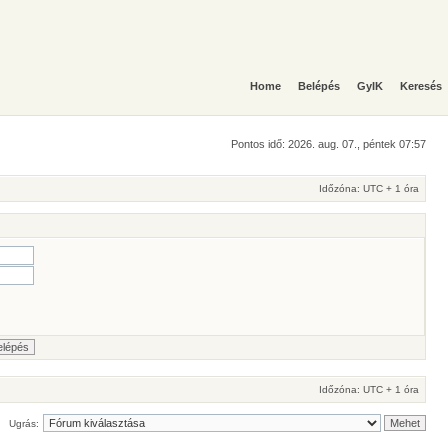
Home
Belépés
GyIK
Keresés
Pontos idő: 2026. aug. 07., péntek 07:57
Időzóna: UTC + 1 óra
Időzóna: UTC + 1 óra
Ugrás: