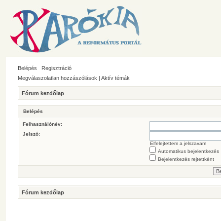
Belépés
Regisztráció
Megválaszolatlan hozzászólások
|
Aktív témák
Fórum kezdőlap
Belépés
Felhasználónév:
Jelszó:
Elfelejtettem a jelszavam
Automatikus bejelentkezés
Bejelentkezés rejtettként
Fórum kezdőlap