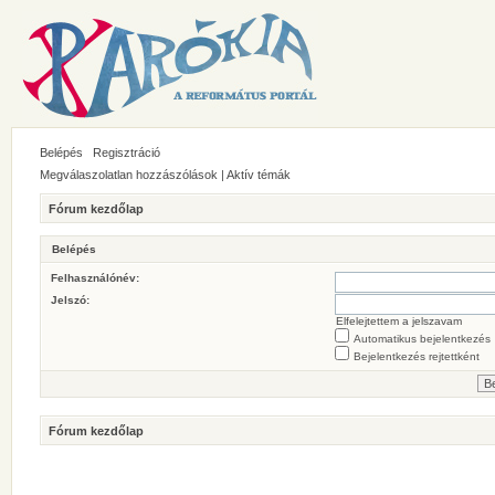
Belépés
Regisztráció
Megválaszolatlan hozzászólások
|
Aktív témák
Fórum kezdőlap
Belépés
Felhasználónév:
Jelszó:
Elfelejtettem a jelszavam
Automatikus bejelentkezés
Bejelentkezés rejtettként
Fórum kezdőlap