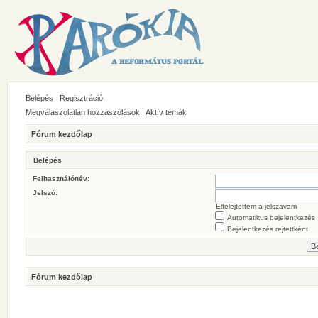
Belépés
Regisztráció
Megválaszolatlan hozzászólások
|
Aktív témák
Fórum kezdőlap
Belépés
Felhasználónév:
Jelszó:
Elfelejtettem a jelszavam
Automatikus bejelentkezés
Bejelentkezés rejtettként
Fórum kezdőlap