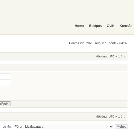
Home
Belépés
GyIK
Keresés
Pontos idő: 2026. aug. 07., péntek 04:07
Időzóna: UTC + 1 óra
Időzóna: UTC + 1 óra
Ugrás: