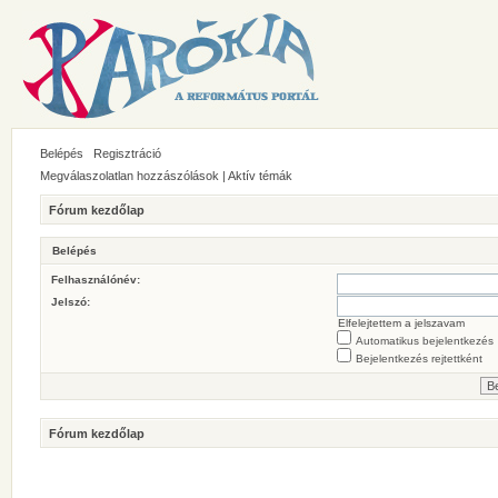
Belépés
Regisztráció
Megválaszolatlan hozzászólások
|
Aktív témák
Fórum kezdőlap
Belépés
Felhasználónév:
Jelszó:
Elfelejtettem a jelszavam
Automatikus bejelentkezés
Bejelentkezés rejtettként
Fórum kezdőlap