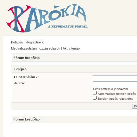
Belépés
Regisztráció
Megválaszolatlan hozzászólások
|
Aktív témák
Fórum kezdőlap
Belépés
Felhasználónév:
Jelszó:
Elfelejtettem a jelszavam
Automatikus bejelentkezés
Bejelentkezés rejtettként
Fórum kezdőlap