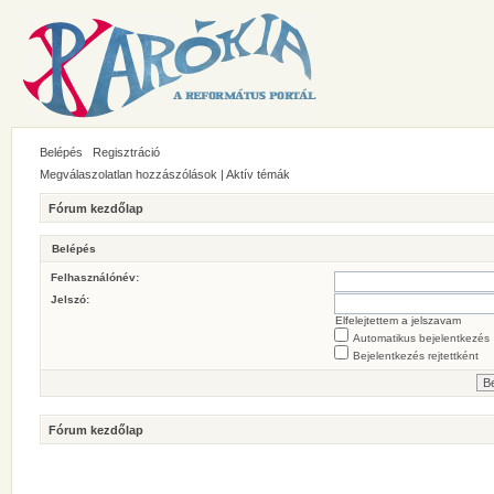
Belépés
Regisztráció
Megválaszolatlan hozzászólások
|
Aktív témák
Fórum kezdőlap
Belépés
Felhasználónév:
Jelszó:
Elfelejtettem a jelszavam
Automatikus bejelentkezés
Bejelentkezés rejtettként
Fórum kezdőlap