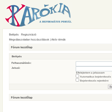
Belépés
Regisztráció
Megválaszolatlan hozzászólások
|
Aktív témák
Fórum kezdőlap
Belépés
Felhasználónév:
Jelszó:
Elfelejtettem a jelszavam
Automatikus bejelentkezés
Bejelentkezés rejtettként
Fórum kezdőlap