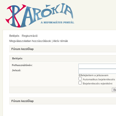
Belépés
Regisztráció
Megválaszolatlan hozzászólások
|
Aktív témák
Fórum kezdőlap
Belépés
Felhasználónév:
Jelszó:
Elfelejtettem a jelszavam
Automatikus bejelentkezés
Bejelentkezés rejtettként
Fórum kezdőlap