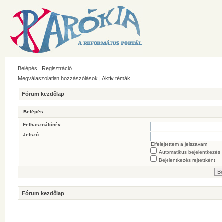
Belépés
Regisztráció
Megválaszolatlan hozzászólások
|
Aktív témák
Fórum kezdőlap
Belépés
Felhasználónév:
Jelszó:
Elfelejtettem a jelszavam
Automatikus bejelentkezés
Bejelentkezés rejtettként
Fórum kezdőlap