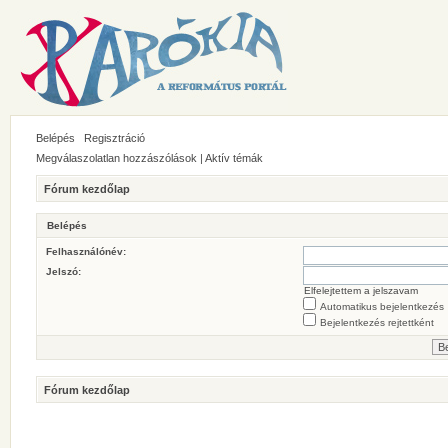
Belépés
Regisztráció
Megválaszolatlan hozzászólások
|
Aktív témák
Fórum kezdőlap
Belépés
Felhasználónév:
Jelszó:
Elfelejtettem a jelszavam
Automatikus bejelentkezés
Bejelentkezés rejtettként
Fórum kezdőlap