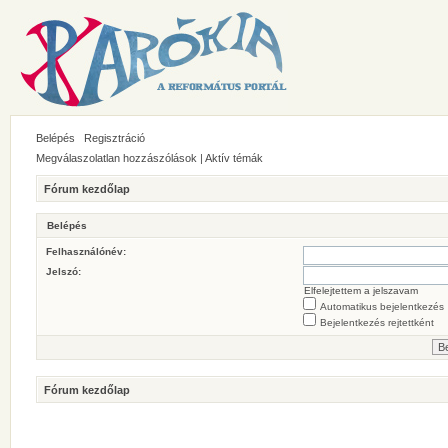
Belépés
Regisztráció
Megválaszolatlan hozzászólások
|
Aktív témák
Fórum kezdőlap
Belépés
Felhasználónév:
Jelszó:
Elfelejtettem a jelszavam
Automatikus bejelentkezés
Bejelentkezés rejtettként
Fórum kezdőlap