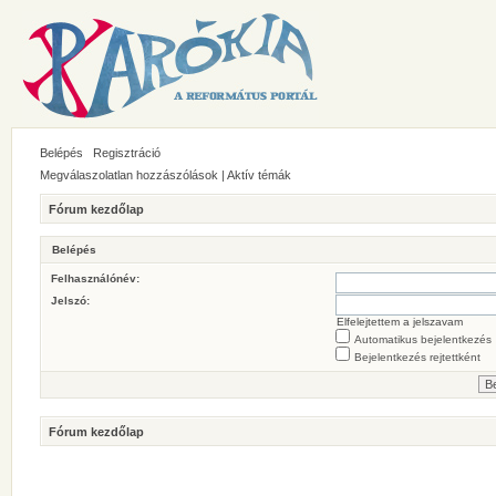
Belépés
Regisztráció
Megválaszolatlan hozzászólások
|
Aktív témák
Fórum kezdőlap
Belépés
Felhasználónév:
Jelszó:
Elfelejtettem a jelszavam
Automatikus bejelentkezés
Bejelentkezés rejtettként
Fórum kezdőlap