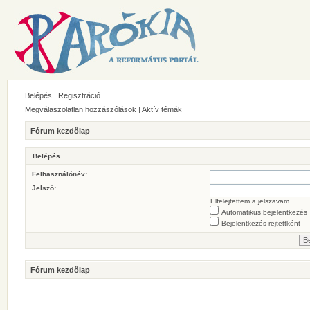
Belépés
Regisztráció
Megválaszolatlan hozzászólások
|
Aktív témák
Fórum kezdőlap
Belépés
Felhasználónév:
Jelszó:
Elfelejtettem a jelszavam
Automatikus bejelentkezés
Bejelentkezés rejtettként
Fórum kezdőlap