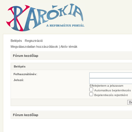
Belépés
Regisztráció
Megválaszolatlan hozzászólások
|
Aktív témák
Fórum kezdőlap
Belépés
Felhasználónév:
Jelszó:
Elfelejtettem a jelszavam
Automatikus bejelentkezés
Bejelentkezés rejtettként
Fórum kezdőlap