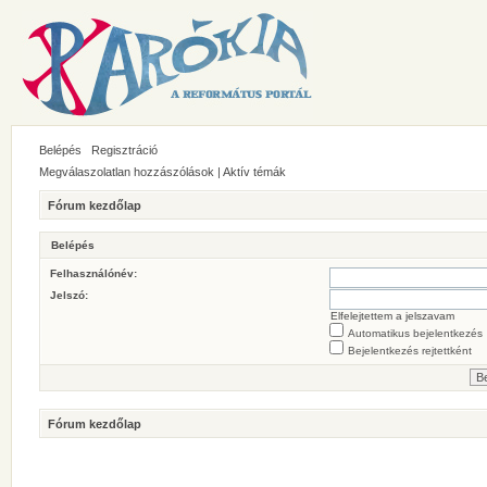
Belépés
Regisztráció
Megválaszolatlan hozzászólások
|
Aktív témák
Fórum kezdőlap
Belépés
Felhasználónév:
Jelszó:
Elfelejtettem a jelszavam
Automatikus bejelentkezés
Bejelentkezés rejtettként
Fórum kezdőlap