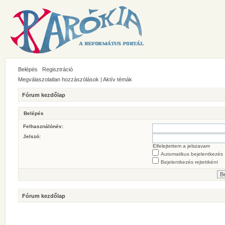
Belépés
Regisztráció
Megválaszolatlan hozzászólások
|
Aktív témák
Fórum kezdőlap
Belépés
Felhasználónév:
Jelszó:
Elfelejtettem a jelszavam
Automatikus bejelentkezés
Bejelentkezés rejtettként
Fórum kezdőlap