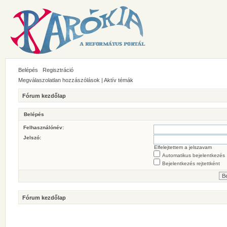
Belépés
Regisztráció
Megválaszolatlan hozzászólások
|
Aktív témák
Fórum kezdőlap
Belépés
Felhasználónév:
Jelszó:
Elfelejtettem a jelszavam
Automatikus bejelentkezés
Bejelentkezés rejtettként
Fórum kezdőlap