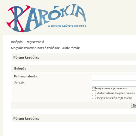
Belépés
Regisztráció
Megválaszolatlan hozzászólások
|
Aktív témák
Fórum kezdőlap
Belépés
Felhasználónév:
Jelszó:
Elfelejtettem a jelszavam
Automatikus bejelentkezés
Bejelentkezés rejtettként
Fórum kezdőlap