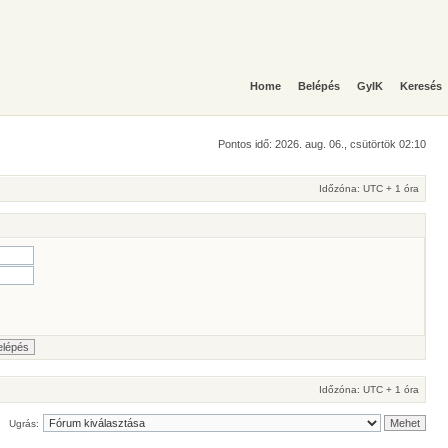
Home
Belépés
GyIK
Keresés
Pontos idő: 2026. aug. 06., csütörtök 02:10
Időzóna: UTC + 1 óra
Időzóna: UTC + 1 óra
Ugrás: