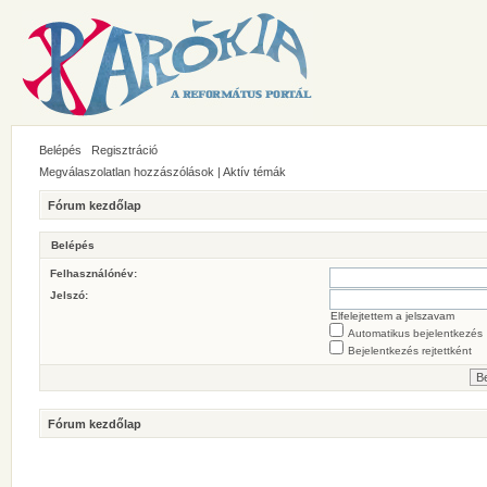
Belépés
Regisztráció
Megválaszolatlan hozzászólások
|
Aktív témák
Fórum kezdőlap
Belépés
Felhasználónév:
Jelszó:
Elfelejtettem a jelszavam
Automatikus bejelentkezés
Bejelentkezés rejtettként
Fórum kezdőlap