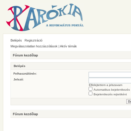
Belépés
Regisztráció
Megválaszolatlan hozzászólások
|
Aktív témák
Fórum kezdőlap
Belépés
Felhasználónév:
Jelszó:
Elfelejtettem a jelszavam
Automatikus bejelentkezés
Bejelentkezés rejtettként
Fórum kezdőlap