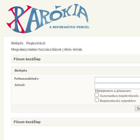
Belépés
Regisztráció
Megválaszolatlan hozzászólások
|
Aktív témák
Fórum kezdőlap
Belépés
Felhasználónév:
Jelszó:
Elfelejtettem a jelszavam
Automatikus bejelentkezés
Bejelentkezés rejtettként
Fórum kezdőlap