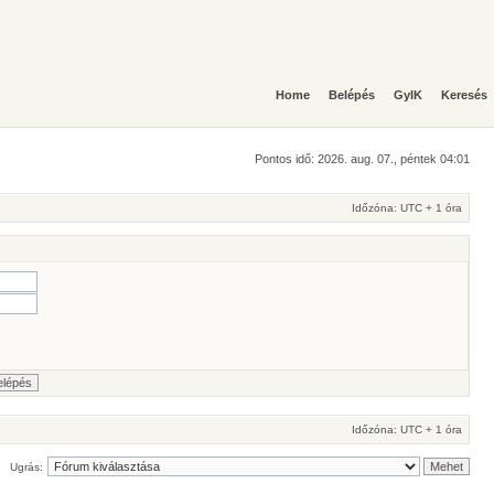
Home
Belépés
GyIK
Keresés
Pontos idő: 2026. aug. 07., péntek 04:01
Időzóna: UTC + 1 óra
Időzóna: UTC + 1 óra
Ugrás: