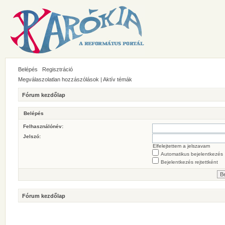
Belépés
Regisztráció
Megválaszolatlan hozzászólások
|
Aktív témák
Fórum kezdőlap
Belépés
Felhasználónév:
Jelszó:
Elfelejtettem a jelszavam
Automatikus bejelentkezés
Bejelentkezés rejtettként
Fórum kezdőlap