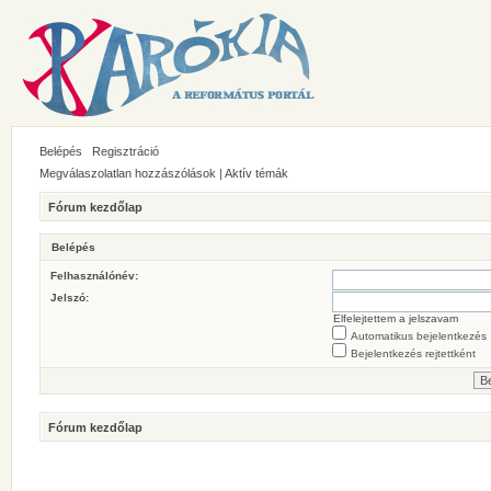
Belépés
Regisztráció
Megválaszolatlan hozzászólások
|
Aktív témák
Fórum kezdőlap
Belépés
Felhasználónév:
Jelszó:
Elfelejtettem a jelszavam
Automatikus bejelentkezés
Bejelentkezés rejtettként
Fórum kezdőlap