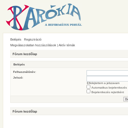
Belépés
Regisztráció
Megválaszolatlan hozzászólások
|
Aktív témák
Fórum kezdőlap
Belépés
Felhasználónév:
Jelszó:
Elfelejtettem a jelszavam
Automatikus bejelentkezés
Bejelentkezés rejtettként
Fórum kezdőlap