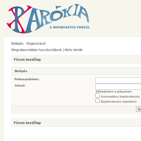
Belépés
Regisztráció
Megválaszolatlan hozzászólások
|
Aktív témák
Fórum kezdőlap
Belépés
Felhasználónév:
Jelszó:
Elfelejtettem a jelszavam
Automatikus bejelentkezés
Bejelentkezés rejtettként
Fórum kezdőlap