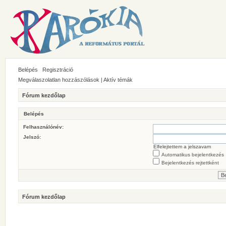
Belépés
Regisztráció
Megválaszolatlan hozzászólások
|
Aktív témák
Fórum kezdőlap
Belépés
Felhasználónév:
Jelszó:
Elfelejtettem a jelszavam
Automatikus bejelentkezés
Bejelentkezés rejtettként
Fórum kezdőlap