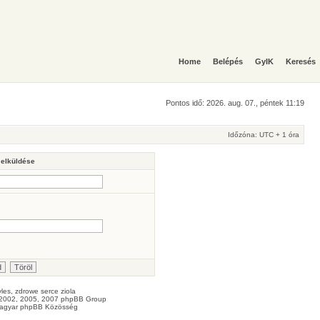
Home
Belépés
GyIK
Keresés
Pontos idő: 2026. aug. 07., péntek 11:19
Időzóna: UTC + 1 óra
 elküldése
les
, zdrowe
serce
ziola
2002, 2005, 2007 phpBB Group
agyar phpBB Közösség