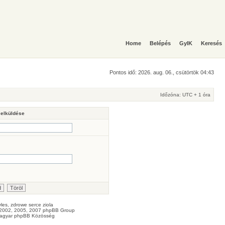
Home
Belépés
GyIK
Keresés
Pontos idő: 2026. aug. 06., csütörtök 04:43
Időzóna: UTC + 1 óra
 elküldése
les
, zdrowe
serce
ziola
2002, 2005, 2007 phpBB Group
agyar phpBB Közösség