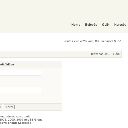
Home
Belépés
GyIK
Keresés
Pontos idő: 2026. aug. 08., szombat 05:51
Időzóna: UTC + 1 óra
 elküldése
les
, zdrowe
serce
ziola
2002, 2005, 2007 phpBB Group
agyar phpBB Közösség