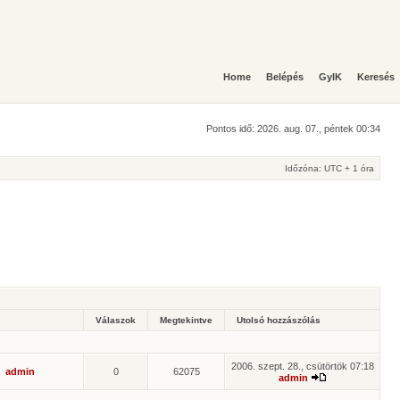
Home
Belépés
GyIK
Keresés
Pontos idő: 2026. aug. 07., péntek 00:34
Időzóna: UTC + 1 óra
Válaszok
Megtekintve
Utolsó hozzászólás
2006. szept. 28., csütörtök 07:18
admin
0
62075
admin