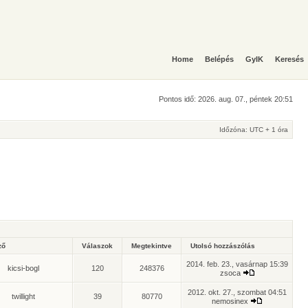
Home
Belépés
GyIK
Keresés
Pontos idő: 2026. aug. 07., péntek 20:51
Időzóna: UTC + 1 óra
ző
Válaszok
Megtekintve
Utolsó hozzászólás
2014. feb. 23., vasárnap 15:39
kicsi-bogl
120
248376
zsoca
2012. okt. 27., szombat 04:51
twillight
39
80770
nemosinex