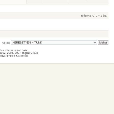
Időzóna: UTC + 1 óra
Ugrás:
les
, zdrowe
serce
ziola
2002, 2005, 2007 phpBB Group
agyar phpBB Közösség