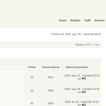
Home
Belépés
GyIK
Keresés
Pontos idő: 2026. aug. 09., vasárnap 08:04
Időzóna: UTC + 1 óra
Témák
Hozzászólások
Utolsó hozzászólás
2026. aug. 01., szombat 03:36
65
8621
szj
2026. aug. 08., szombat 16:39
29
3952
szj
2026. júl. 23., csütörtök 16:16
40
3857
szj