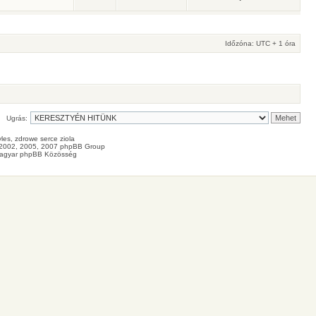
Időzóna: UTC + 1 óra
Ugrás:
les
, zdrowe
serce
ziola
2002, 2005, 2007 phpBB Group
agyar phpBB Közösség