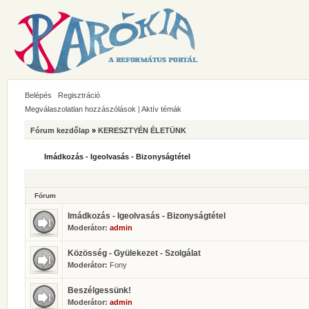
Belépés
Regisztráció
Megválaszolatlan hozzászólások
|
Aktív témák
Fórum kezdőlap
»
KERESZTYÉN ÉLETÜNK
Imádkozás - Igeolvasás - Bizonyságtétel
Fórum
Imádkozás - Igeolvasás - Bizonyságtétel
Moderátor:
admin
Közösség - Gyülekezet - Szolgálat
Moderátor:
Fony
Beszélgessünk!
Moderátor:
admin