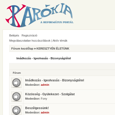
Belépés
Regisztráció
Megválaszolatlan hozzászólások
|
Aktív témák
Fórum kezdőlap
»
KERESZTYÉN ÉLETÜNK
Imádkozás - Igeolvasás - Bizonyságtétel
Fórum
Imádkozás - Igeolvasás - Bizonyságtétel
Moderátor:
admin
Közösség - Gyülekezet - Szolgálat
Moderátor:
Fony
Beszélgessünk!
Moderátor:
admin