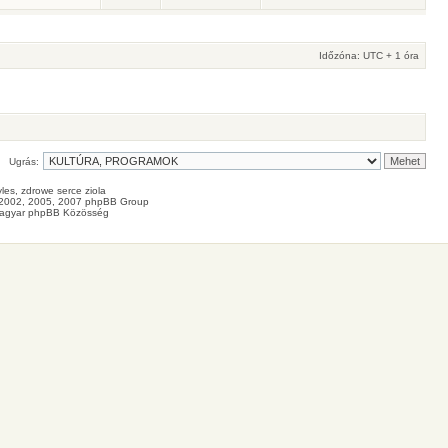
Időzóna: UTC + 1 óra
Ugrás:
les
, zdrowe
serce
ziola
2002, 2005, 2007 phpBB Group
agyar phpBB Közösség