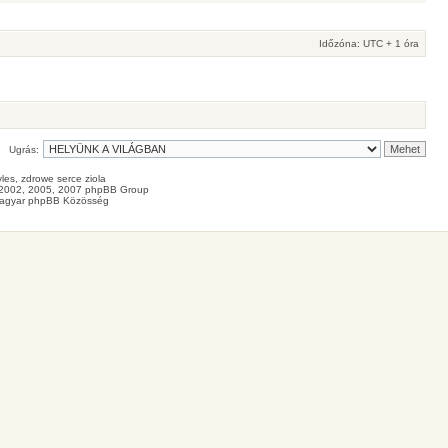
Időzóna: UTC + 1 óra
Ugrás:
les
, zdrowe
serce
ziola
2002, 2005, 2007 phpBB Group
agyar phpBB Közösség