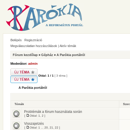
Belépés
Regisztráció
Megválaszolatlan hozzászólások
|
Aktív témák
Fórum kezdőlap
»
Gépház
»
A Parókia portálról
Moderátor:
admin
Oldal:
1
/
1
[ 3 téma ]
A Parókia portálról
Témák
Szer
Problémák a fórum használata során
[
Oldal:
1
,
2
]
Visszajelzés
[
Oldal:
1
...
20
,
21
,
22
]