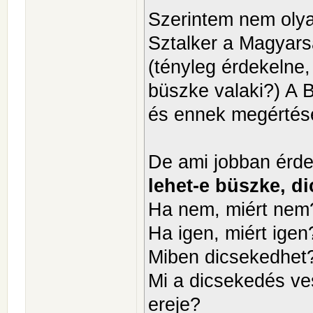
Szerintem nem olya
Sztalker a Magyar
(tényleg érdekelne
büszke valaki?) A Bi
és ennek megértéséh
De ami jobban érde
lehet-e büszke, d
Ha nem, miért nem
Ha igen, miért igen
Miben dicsekedhet
Mi a dicsekedés ve
ereje?