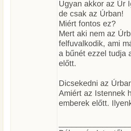
Ugyan akkor az Úr I
de csak az Úrban!
Miért fontos ez?
Mert aki nem az Úrb
felfuvalkodik, ami m
a bűnét ezzel tudja
előtt.
Dicsekedni az Úrba
Amiért az Istennek 
emberek előtt. Ilye
________________