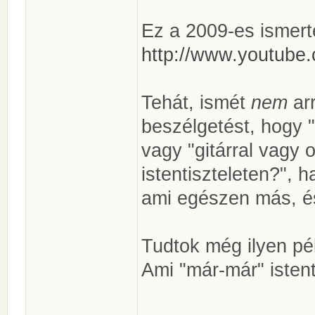
Ez a 2009-es ismert
http://www.youtub
Tehát, ismét
nem
arr
beszélgetést, hogy "
vagy "gitárral vagy 
istentiszteleten?",
ami egészen más, é
Tudtok még ilyen pél
Ami "már-már" istent