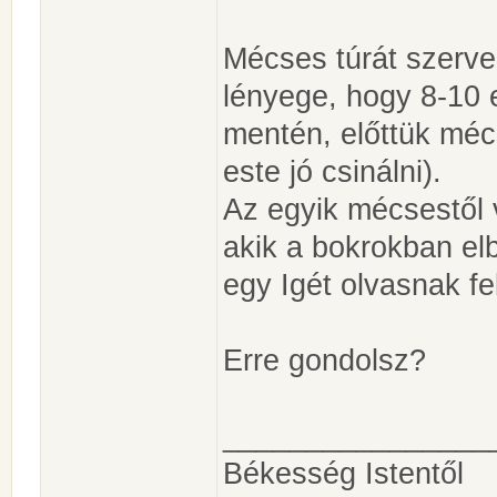
Mécses túrát szerv
lényege, hogy 8-10 
mentén, előttük méc
este jó csinálni).
Az egyik mécsestől 
akik a bokrokban el
egy Igét olvasnak fe
Erre gondolsz?
________________
Békesség Istentől