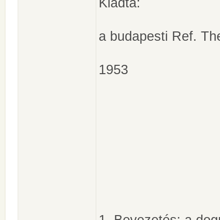
Kiadta:
a budapesti Ref. Th
1953
1. Bevezetés: a dogm