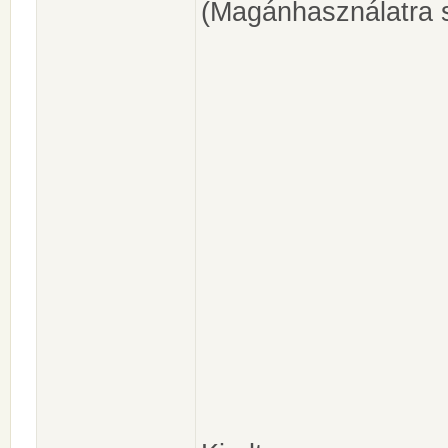
(Magánhasználatra s