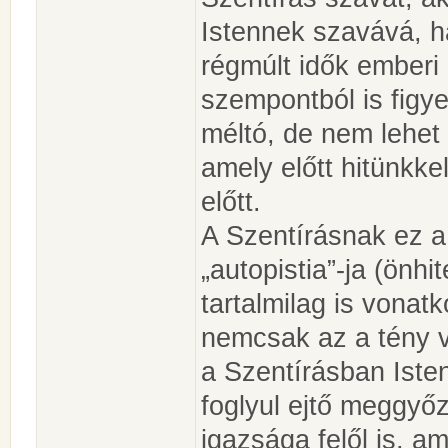
Istennek szavává,
régmúlt idők emberi
szempontból is fig
méltó, de nem lehet e
amely előtt hitünkke
előtt.
A Szentírásnak ez a 
„autopistia”-ja (önh
tartalmilag is vonatk
nemcsak az a tény 
a Szentírásban Isten
foglyul ejtő meggyő
igazsága felől is, a