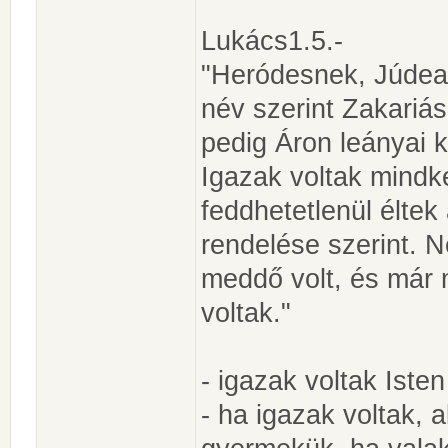
Lukács1.5.-
"Heródesnek, Júdea 
név szerint Zakariás
pedig Áron leányai k
Igazak voltak mindke
feddhetetlenül élte
rendelése szerint. 
meddő volt, és már 
voltak."
- igazak voltak Isten 
- ha igazak voltak, 