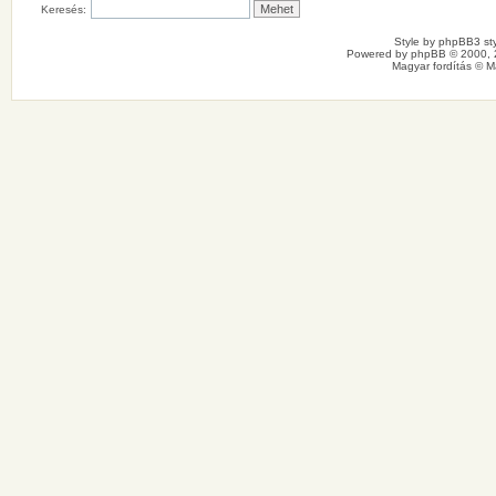
Keresés:
Style by
phpBB3 sty
Powered by
phpBB
© 2000, 
Magyar fordítás ©
M