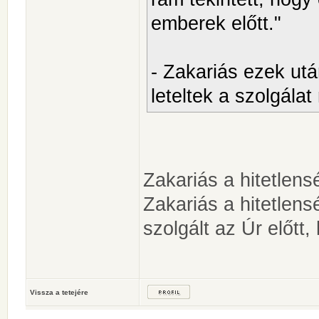
emberek előtt."
- Zakariás ezek ut
leteltek a szolgálat 
Zakariás a hitetlen
Zakariás a hitetlens
szolgált az Úr előtt
Vissza a tetejére