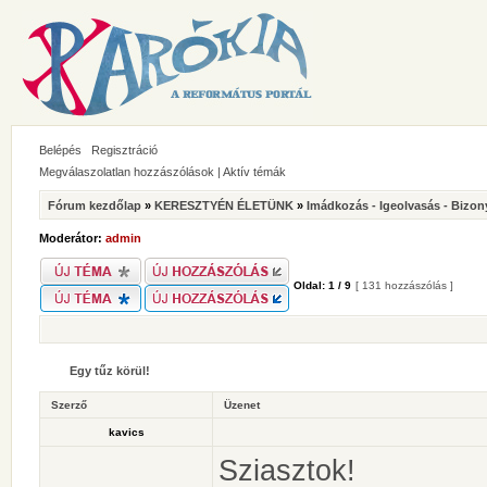
Belépés
Regisztráció
Megválaszolatlan hozzászólások
|
Aktív témák
Fórum kezdőlap
»
KERESZTYÉN ÉLETÜNK
»
Imádkozás - Igeolvasás - Bizon
Moderátor:
admin
Oldal:
1
/
9
[ 131 hozzászólás ]
Egy tűz körül!
Szerző
Üzenet
kavics
Sziasztok!