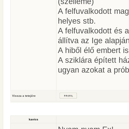
(szelleme)
A felfuvalkodott ma
helyes stb.
A felfuvalkodott és
állítva az Ige alapján
A hiből élő embert is
A sziklára épített h
ugyan azokat a próbat
Vissza a tetejére
kavics