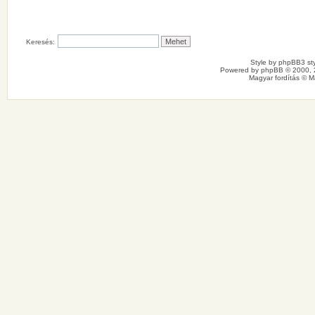
Keresés:
Style by
phpBB3 sty
Powered by
phpBB
© 2000, 
Magyar fordítás ©
M