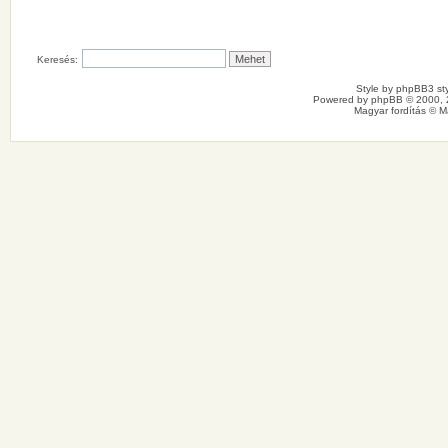
Keresés:
Style by
phpBB3 sty
Powered by
phpBB
© 2000, 
Magyar fordítás ©
M