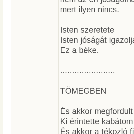
mert ilyen nincs.
Isten szeretete
Isten jóságát igazolj
Ez a béke.
.......................
TÖMEGBEN
És akkor megfordult
Ki érintette kabátom
És akkor a tékozló f