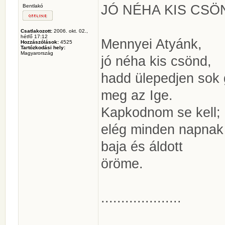
JÓ NÉHA KIS CSÖ
Bentlakó
Csatlakozott:
2006. okt. 02.,
hétfő 17:12
Mennyei Atyánk,
Hozzászólások:
4525
Tartózkodási hely:
Magyarország
jó néha kis csönd,
hadd ülepedjen sok 
meg az Ige.
Kapkodnom se kell;
elég minden napnak
baja és áldott
öröme.
....................