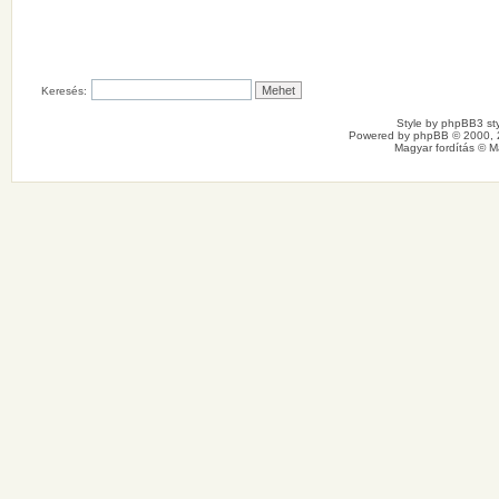
Keresés:
Style by
phpBB3 sty
Powered by
phpBB
© 2000, 
Magyar fordítás ©
M