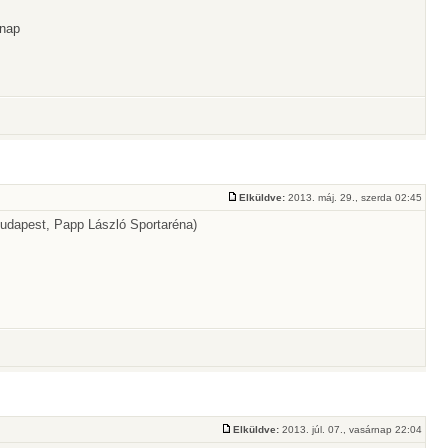
-nap
Elküldve:
2013. máj. 29., szerda 02:45
udapest, Papp László Sportaréna)
Elküldve:
2013. júl. 07., vasárnap 22:04