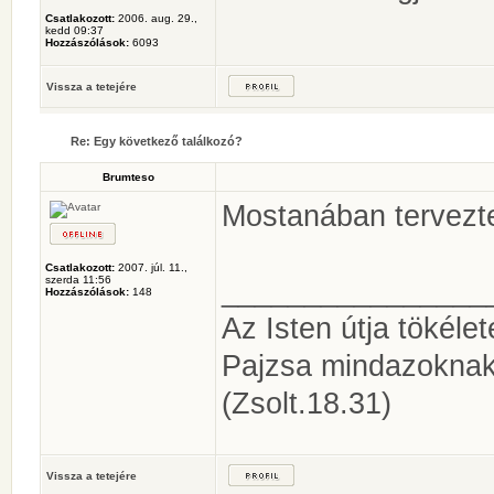
Csatlakozott:
2006. aug. 29.,
kedd 09:37
Hozzászólások:
6093
Vissza a tetejére
Re: Egy következő találkozó?
Brumteso
Mostanában tervezte
Csatlakozott:
2007. júl. 11.,
szerda 11:56
________________
Hozzászólások:
148
Az Isten útja tökéle
Pajzsa mindazoknak
(Zsolt.18.31)
Vissza a tetejére