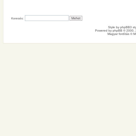
Keresés:
Style by
phpBB3 sty
Powered by
phpBB
© 2000, 
Magyar fordítás ©
M