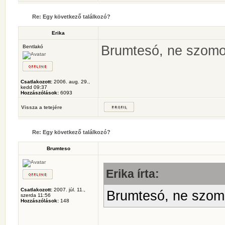
Re: Egy következő találkozó?
Erika
Brumtesó, ne szomor
Bentlakó
Csatlakozott:
2006. aug. 29.,
kedd 09:37
Hozzászólások:
6093
Vissza a tetejére
Re: Egy következő találkozó?
Brumteso
Erika írta:
Csatlakozott:
2007. júl. 11.,
Brumtesó, ne szomo
szerda 11:56
Hozzászólások:
148