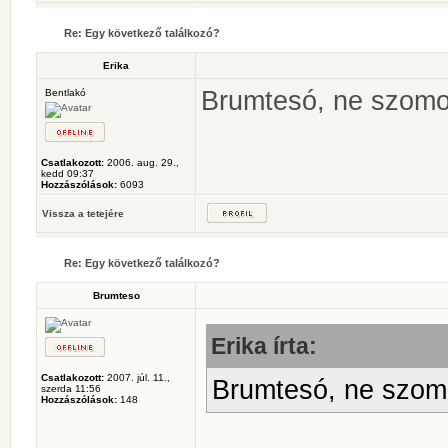
Re: Egy következő találkozó?
Erika
Brumtesó, ne szomor
Bentlakó
Csatlakozott:
2006. aug. 29.,
kedd 09:37
Hozzászólások:
6093
Vissza a tetejére
Re: Egy következő találkozó?
Brumteso
Erika írta:
Csatlakozott:
2007. júl. 11.,
Brumtesó, ne szomo
szerda 11:56
Hozzászólások:
148