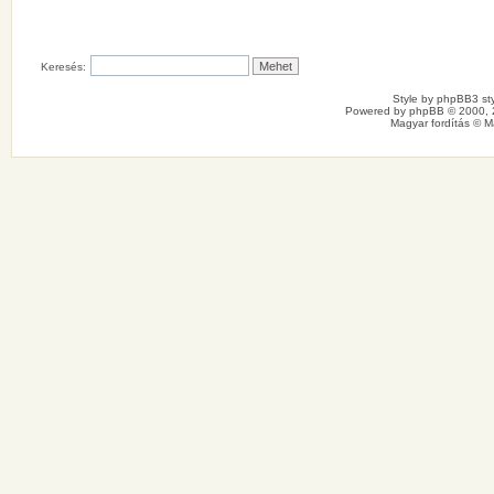
Keresés:
Style by
phpBB3 sty
Powered by
phpBB
© 2000, 
Magyar fordítás ©
M