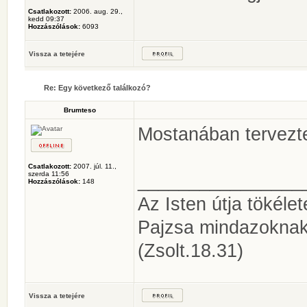
Csatlakozott:
2006. aug. 29.,
kedd 09:37
Hozzászólások:
6093
Vissza a tetejére
Re: Egy következő találkozó?
Brumteso
Mostanában tervezte
Csatlakozott:
2007. júl. 11.,
szerda 11:56
________________
Hozzászólások:
148
Az Isten útja tökéle
Pajzsa mindazoknak
(Zsolt.18.31)
Vissza a tetejére